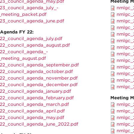
23_council_agenda_may.pdf
Meeting M
23_council_agenda_july_-
nmlgc_2
_meeting_packet.pdf
nmlgc_2
23_council_agenda_june.pdf
nmlgc_2
nmlgc_2
 Agenda FY 22:
nmlgc_2
22_council_agenda_july.pdf
nmlgc_2
22_council_agenda_august.pdf
nmlgc_2
22_council_agenda_-
nmlgc_2
_meeting_august.pdf
nmlgc_2
22_council_agenda_september.pdf
nmlgc_2
22_council_agenda_october.pdf
nmlgc_2
22_council_agenda_november.pdf
nmlgc_2
22_council_agenda_december.pdf
nmlgc_2
22_council_agenda_january.pdf
22_council_agenda_february.pdf
Meeting M
22_council_agenda_march.pdf
nmlgc_2
22_council_agenda_april.pdf
nmlgc_2
22_council_agenda_may.pdf
nmlgc_2
22_council_agenda_june_2022.pdf
nmlgc_2
nmlgc_2