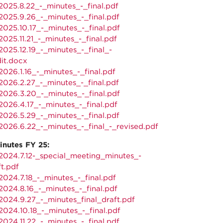
025.8.22_-_minutes_-_final.pdf
025.9.26_-_minutes_-_final.pdf
025.10.17_-_minutes_-_final.pdf
025.11.21_-_minutes_-_final.pdf
025.12.19_-_minutes_-_final_-
it.docx
026.1.16_-_minutes_-_final.pdf
026.2.27_-_minutes_-_final.pdf
026.3.20_-_minutes_-_final.pdf
026.4.17_-_minutes_-_final.pdf
026.5.29_-_minutes_-_final.pdf
026.6.22_-_minutes_-_final_-_revised.pdf
inutes FY 25:
024.7.12-_special_meeting_minutes_-
ft.pdf
024.7.18_-_minutes_-_final.pdf
024.8.16_-_minutes_-_final.pdf
024.9.27_-_minutes_final_draft.pdf
024.10.18_-_minutes_-_final.pdf
024.11.22_-_minutes_-_final.pdf