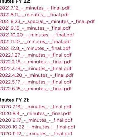
inutes FY 22:
021.7.12_-_minutes_-_final.pdf
021.8.11_-_minutes_-_final.pdf
021.8.23_-_special_-_minutes_-_final.pdf
021.9.15_-_minutes_-_final.pdf
021.10.20_-_minutes_-_final.pdf
021.11.10_-_minutes_-_final.pdf
021.12.8_-_minutes_-_final.pdf
022.1.27_-_minutes_-_final.pdf
022.2.16_-_minutes_-_final.pdf
022.3.18_-_minutes_-_final.pdf
022.4.20_-_minutes_-_final.pdf
022.5.17_-_minutes_-_final.pdf
022.6.15_-_minutes_-_final.pdf
inutes FY 21:
020.7.13_-_minutes_-_final.pdf
020.8.4_-_minutes_-_final.pdf
020.9.17_-_minutes_-_final.pdf
020.10.22_-_minutes_-_final.pdf
020.11.12_-_minutes_-_final.pdf