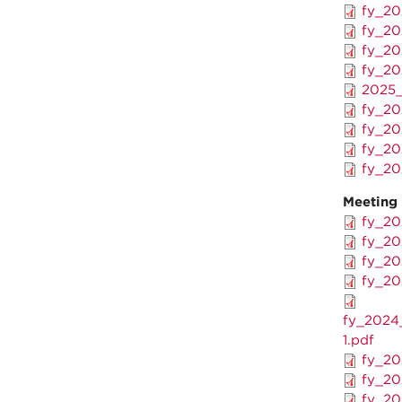
fy_20
fy_20
fy_20
fy_20
2025_
fy_20
fy_20
fy_20
fy_20
Meeting
fy_20
fy_20
fy_20
fy_20
fy_2024
1.pdf
fy_20
fy_20
fy_20