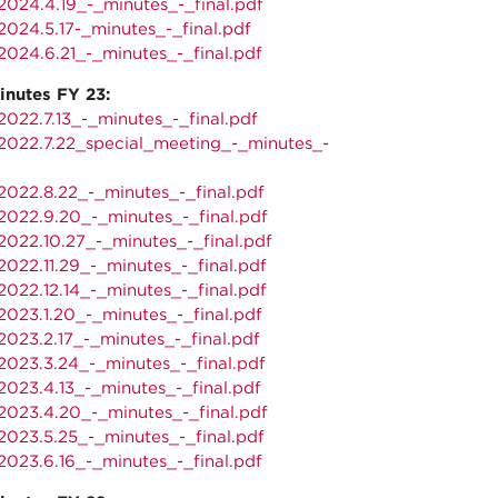
024.4.19_-_minutes_-_final.pdf
024.5.17-_minutes_-_final.pdf
024.6.21_-_minutes_-_final.pdf
inutes FY 23:
022.7.13_-_minutes_-_final.pdf
022.7.22_special_meeting_-_minutes_-
022.8.22_-_minutes_-_final.pdf
022.9.20_-_minutes_-_final.pdf
022.10.27_-_minutes_-_final.pdf
022.11.29_-_minutes_-_final.pdf
022.12.14_-_minutes_-_final.pdf
023.1.20_-_minutes_-_final.pdf
023.2.17_-_minutes_-_final.pdf
023.3.24_-_minutes_-_final.pdf
023.4.13_-_minutes_-_final.pdf
023.4.20_-_minutes_-_final.pdf
023.5.25_-_minutes_-_final.pdf
023.6.16_-_minutes_-_final.pdf