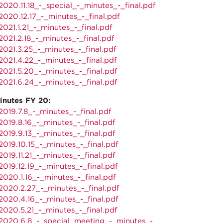
020.11.18_-_special_-_minutes_-_final.pdf
020.12.17_-_minutes_-_final.pdf
021.1.21_-_minutes_-_final.pdf
021.2.18_-_minutes_-_final.pdf
021.3.25_-_minutes_-_final.pdf
021.4.22_-_minutes_-_final.pdf
021.5.20_-_minutes_-_final.pdf
021.6.24_-_minutes_-_final.pdf
inutes FY 20:
019.7.8_-_minutes_-_final.pdf
019.8.16_-_minutes_-_final.pdf
019.9.13_-_minutes_-_final.pdf
019.10.15_-_minutes_-_final.pdf
019.11.21_-_minutes_-_final.pdf
019.12.19_-_minutes_-_final.pdf
020.1.16_-_minutes_-_final.pdf
020.2.27_-_minutes_-_final.pdf
020.4.16_-_minutes_-_final.pdf
020.5.21_-_minutes_-_final.pdf
2020.6.8_-_special_meeting_-_minutes_-