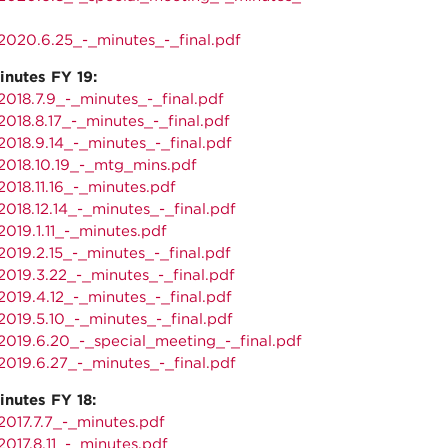
020.6.25_-_minutes_-_final.pdf
inutes FY 19:
018.7.9_-_minutes_-_final.pdf
018.8.17_-_minutes_-_final.pdf
018.9.14_-_minutes_-_final.pdf
018.10.19_-_mtg_mins.pdf
018.11.16_-_minutes.pdf
018.12.14_-_minutes_-_final.pdf
019.1.11_-_minutes.pdf
019.2.15_-_minutes_-_final.pdf
019.3.22_-_minutes_-_final.pdf
019.4.12_-_minutes_-_final.pdf
019.5.10_-_minutes_-_final.pdf
019.6.20_-_special_meeting_-_final.pdf
019.6.27_-_minutes_-_final.pdf
inutes FY 18:
017.7.7_-_minutes.pdf
017.8.11_-_minutes.pdf