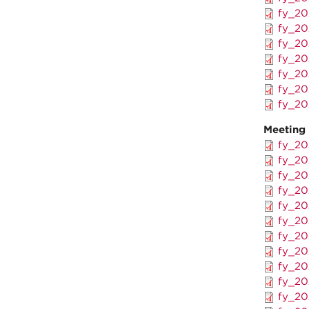
fy_20
fy_20
fy_20
fy_20
fy_20
fy_20
fy_20
Meeting
fy_20
fy_20
fy_20
fy_20
fy_20
fy_20
fy_20
fy_20
fy_20
fy_20
fy_20