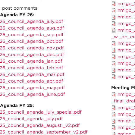
nmlgc_2
 post comments
nmlgc_2
 Agenda FY 26:
nmlgc_2
26_council_agenda_july.pdf
nmlgc_2
26_council_agenda_aug.pdf
nmlgc_2
26_council_agenda_sep.pdf
_w._ap_ed
26_council_agenda_oct.pdf
nmlgc_2
26_council_agenda_nov.pdf
nmlgc_2
26_council_agenda_dec.pdf
nmlgc_2
26_council_agenda_jan.pdf
nmlgc_2
26_council_agenda_feb.pdf
nmlgc_2
26_council_agenda_mar.pdf
nmlgc_2
26_council_agenda_apr.pdf
26_council_agenda_may.pdf
Meeting M
26_council_agenda_june.pdf
nmlgc_2
_final_dra
 Agenda FY 25:
nmlgc_2
25_council_agenda_july_special.pdf
nmlgc_2
25_council_agenda_july.pdf
nmlgc_2
25_council_agenda_august._v2.pdf
nmlgc_2
25_council_agenda_september_v2.pdf
nmlgc_2