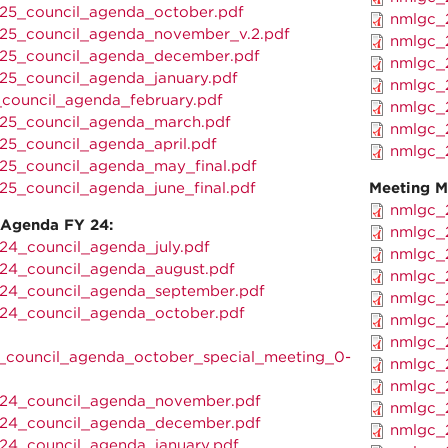
25_council_agenda_october.pdf
nmlgc_2
25_council_agenda_november_v.2.pdf
nmlgc_2
25_council_agenda_december.pdf
nmlgc_2
25_council_agenda_january.pdf
nmlgc_2
council_agenda_february.pdf
nmlgc_2
25_council_agenda_march.pdf
nmlgc_2
25_council_agenda_april.pdf
nmlgc_2
25_council_agenda_may_final.pdf
25_council_agenda_june_final.pdf
Meeting M
nmlgc_2
 Agenda FY 24:
nmlgc_2
24_council_agenda_july.pdf
nmlgc_2
24_council_agenda_august.pdf
nmlgc_2
24_council_agenda_september.pdf
nmlgc_2
24_council_agenda_october.pdf
nmlgc_2
nmlgc_2
_council_agenda_october_special_meeting_0-
nmlgc_2
nmlgc_2
24_council_agenda_november.pdf
nmlgc_2
24_council_agenda_december.pdf
nmlgc_2
24_council_agenda_january.pdf