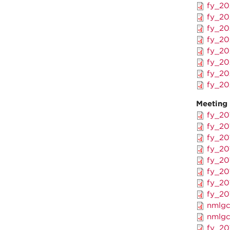
fy_20
fy_20
fy_20
fy_20
fy_20
fy_20
fy_20
fy_20
Meeting
fy_20
fy_20
fy_20
fy_20
fy_20
fy_20
fy_20
fy_20
nmlgc
nmlgc
fy_20