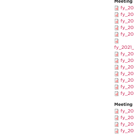
Meeting
fy_20
fy_20
fy_20
fy_20
fy_20
fy_2021
fy_20
fy_20
fy_20
fy_20
fy_20
fy_20
fy_20
Meeting
fy_20
fy_20
fy_20
fy_20