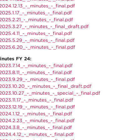
024.12.13_-_minutes_-_final.pdf
025.1.17_-_minutes_-_final.pdf
025.2.21_-_minutes_-_final.pdf
025.3.27_-_minutes_-_final_draft.pdf
025.4.11_-_minutes_-_final.pdf
025.5.29_-_minutes_-_final.pdf
025.6.20_-_minutes_-_final.pdf
inutes FY 24:
023.7.14_-_minutes_-_final.pdf
023.8.11_-_minutes_-_final.pdf
023.9.29_-_minutes_-_final.pdf
023.10.20_-_minutes_-_final_draft.pdf
023.10.27_-_minutes_-_special_-_final.pdf
023.11.17_-_minutes_-_final.pdf
023.12.19_-_minutes_-_final.pdf
024.1.12_-_minutes_-_final.pdf
024.2.23_-_minutes_-_final.pdf
024.3.8_-_minutes_-_final.pdf
024.4.12_-_minutes_-_final.pdf