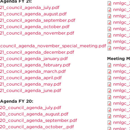
 Agenda FY 21:
nmlgc_2
21_council_agenda_july.pdf
nmlgc_2
21_council_agenda_august.pdf
nmlgc_2
21_council_agenda_september.pdf
nmlgc_2
21_council_agenda_october.pdf
nmlgc_2
21_council_agenda_november.pdf
nmlgc_2
nmlgc_2
_council_agenda_november_special_meeting.pdf
nmlgc_2
21_council_agenda_december.pdf
21_council_agenda_january.pdf
Meeting M
21_council_agenda_february.pdf
nmlgc_2
21_council_agenda_march.pdf
nmlgc_2
21_council_agenda_april.pdf
nmlgc_2
21_council_agenda_may.pdf
nmlgc_2
21_council_agenda_june.pdf
nmlgc_2
nmlgc_2
 Agenda FY 20:
nmlgc_2
20_council_agenda_july.pdf
nmlgc_2
20_council_agenda_august.pdf
nmlgc_2
20_council_agenda_september.pdf
nmlgc_2
20_council_agenda_october_.pdf
nmlgc_