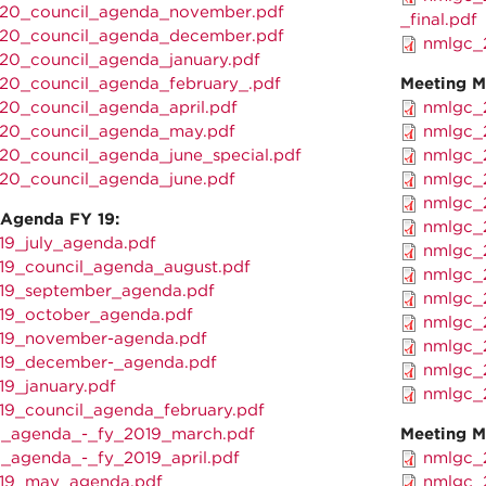
20_council_agenda_november.pdf
_final.pdf
20_council_agenda_december.pdf
nmlgc_2
20_council_agenda_january.pdf
20_council_agenda_february_.pdf
Meeting M
20_council_agenda_april.pdf
nmlgc_2
20_council_agenda_may.pdf
nmlgc_2
20_council_agenda_june_special.pdf
nmlgc_2
20_council_agenda_june.pdf
nmlgc_2
nmlgc_2
 Agenda FY 19:
nmlgc_2
19_july_agenda.pdf
nmlgc_2
19_council_agenda_august.pdf
nmlgc_2
19_september_agenda.pdf
nmlgc_2
19_october_agenda.pdf
nmlgc_2
19_november-agenda.pdf
nmlgc_2
19_december-_agenda.pdf
nmlgc_2
19_january.pdf
nmlgc_2
19_council_agenda_february.pdf
_agenda_-_fy_2019_march.pdf
Meeting M
_agenda_-_fy_2019_april.pdf
nmlgc_2
19_may_agenda.pdf
nmlgc_2