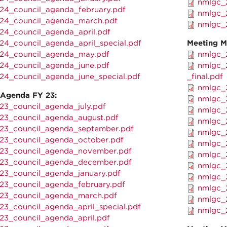
nmlgc_2
24_council_agenda_february.pdf
nmlgc_2
24_council_agenda_march.pdf
nmlgc_2
24_council_agenda_april.pdf
24_council_agenda_april_special.pdf
Meeting M
24_council_agenda_may.pdf
nmlgc_2
24_council_agenda_june.pdf
nmlgc_2
24_council_agenda_june_special.pdf
_final.pdf
nmlgc_2
 Agenda FY 23:
nmlgc_2
23_council_agenda_july.pdf
nmlgc_2
23_council_agenda_august.pdf
nmlgc_2
23_council_agenda_september.pdf
nmlgc_2
23_council_agenda_october.pdf
nmlgc_2
23_council_agenda_november.pdf
nmlgc_2
23_council_agenda_december.pdf
nmlgc_2
23_council_agenda_january.pdf
nmlgc_2
23_council_agenda_february.pdf
nmlgc_2
23_council_agenda_march.pdf
nmlgc_2
23_council_agenda_april_special.pdf
nmlgc_2
23_council_agenda_april.pdf